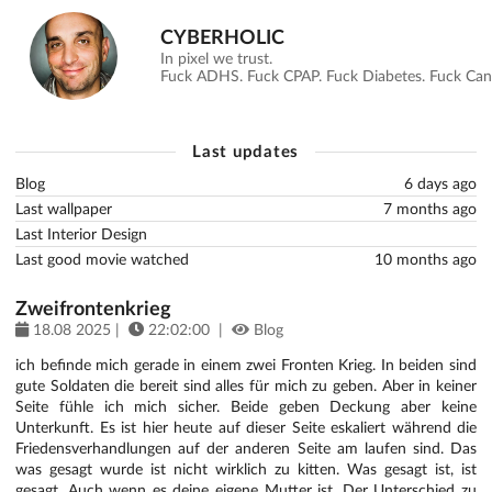
CYBERHOLIC
In pixel we trust.
Fuck ADHS. Fuck CPAP. Fuck Diabetes. Fuck Canc
Last updates
Blog
6 days ago
Last wallpaper
7 months ago
Last Interior Design
Last good movie watched
10 months ago
Zweifrontenkrieg
18.08 2025 |
22:02:00 |
Blog
ich befinde mich gerade in einem zwei Fronten Krieg. In beiden sind
gute Soldaten die bereit sind alles für mich zu geben. Aber in keiner
Seite fühle ich mich sicher. Beide geben Deckung aber keine
Unterkunft. Es ist hier heute auf dieser Seite eskaliert während die
Friedensverhandlungen auf der anderen Seite am laufen sind. Das
was gesagt wurde ist nicht wirklich zu kitten. Was gesagt ist, ist
gesagt. Auch wenn es deine eigene Mutter ist. Der Unterschied zu