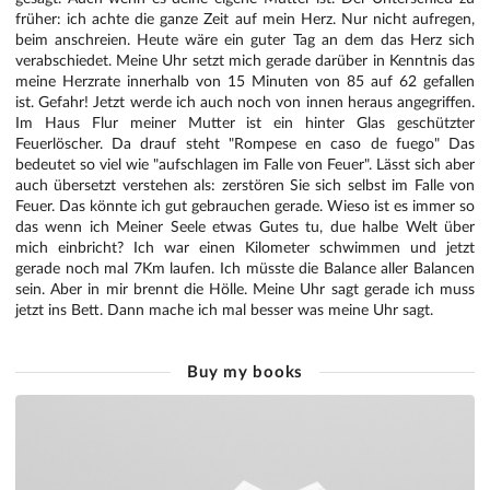
früher: ich achte die ganze Zeit auf mein Herz. Nur nicht aufregen,
beim anschreien. Heute wäre ein guter Tag an dem das Herz sich
verabschiedet. Meine Uhr setzt mich gerade darüber in Kenntnis das
meine Herzrate innerhalb von 15 Minuten von 85 auf 62 gefallen
ist. Gefahr! Jetzt werde ich auch noch von innen heraus angegriffen.
Im Haus Flur meiner Mutter ist ein hinter Glas geschützter
Feuerlöscher. Da drauf steht "Rompese en caso de fuego" Das
bedeutet so viel wie "aufschlagen im Falle von Feuer". Lässt sich aber
auch übersetzt verstehen als: zerstören Sie sich selbst im Falle von
Feuer. Das könnte ich gut gebrauchen gerade. Wieso ist es immer so
das wenn ich Meiner Seele etwas Gutes tu, due halbe Welt über
mich einbricht? Ich war einen Kilometer schwimmen und jetzt
gerade noch mal 7Km laufen. Ich müsste die Balance aller Balancen
sein. Aber in mir brennt die Hölle. Meine Uhr sagt gerade ich muss
jetzt ins Bett. Dann mache ich mal besser was meine Uhr sagt.
Buy my books