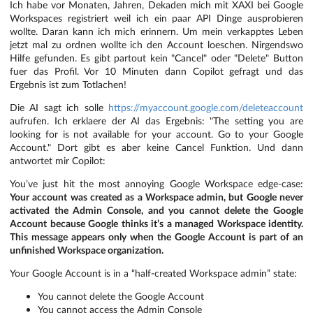
Ich habe vor Monaten, Jahren, Dekaden mich mit XAXI bei Google
Workspaces registriert weil ich ein paar API Dinge ausprobieren
wollte. Daran kann ich mich erinnern. Um mein verkapptes Leben
jetzt mal zu ordnen wollte ich den Account loeschen. Nirgendswo
Hilfe gefunden. Es gibt partout kein "Cancel" oder "Delete" Button
fuer das Profil. Vor 10 Minuten dann Copilot gefragt und das
Ergebnis ist zum Totlachen!
Die AI sagt ich solle
https://myaccount.google.com/deleteaccount
aufrufen. Ich erklaere der AI das Ergebnis: "The setting you are
looking for is not available for your account. Go to your Google
Account." Dort gibt es aber keine Cancel Funktion. Und dann
antwortet mir Copilot:
You’ve just hit the most annoying Google Workspace edge‑case:
Your account was created as a Workspace admin, but Google never
activated the Admin Console, and you cannot delete the Google
Account because Google thinks it’s a managed Workspace identity.
This message appears only when the Google Account is part of an
unfinished Workspace organization.
Your Google Account is in a “half‑created Workspace admin” state:
You cannot delete the Google Account
You cannot access the Admin Console