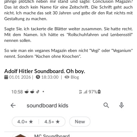
jährige plötzlich neben mir stand und sagte: Conclusion Magazin?
Das ist doch kein Name für eine Zeitschrift. Die Schrift geht auch
nicht. Ich mache das seit 30 Jahren und gebe dir den Rat nichts mit
Gestaltung zu machen.
Sagte Sie. ich tackerte die Blätter weiter zusammen. Sie hatte recht.
Mit dem Namen. Ich hätte es "Rollschuhfahren und Lenbensstil"
nennen sollen.
So wie man ein veganes Magazin eben nicht "Vegi" oder "Veganium"
nennt. Sondern "Kochen ohne Knochen".
Adolf Hitler Soundboard. Oh boy.
01.01 2026 |
18:33:00 |
Blog