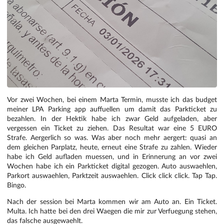
Vor zwei Wochen, bei einem Marta Termin, musste ich das budget
meiner LPA Parking app auffuellen um damit das Parkticket zu
bezahlen. In der Hektik habe ich zwar Geld aufgeladen, aber
vergessen ein Ticket zu ziehen. Das Resultat war eine 5 EURO
Strafe. Aergerlich so was. Was aber noch mehr aergert: quasi an
dem gleichen Parplatz, heute, erneut eine Strafe zu zahlen. Wieder
habe ich Geld aufladen muessen, und in Erinnerung an vor zwei
Wochen habe ich ein Parkticket digital gezogen. Auto auswaehlen,
Parkort auswaehlen, Parktzeit auswaehlen. Click click click. Tap Tap.
Bingo.
Nach der session bei Marta kommen wir am Auto an. Ein Ticket.
Multa. Ich hatte bei den drei Waegen die mir zur Verfuegung stehen,
das falsche ausgewaehlt.